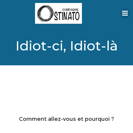
Aller
au
contenu
Idiot-ci, Idiot-là
Comment allez-vous et pourquoi ?