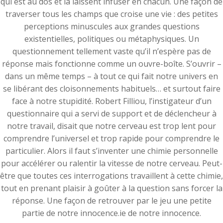
qui est au dos et la laissent infuser en chacun. Une façon de
traverser tous les champs que croise une vie : des petites
perceptions minuscules aux grandes questions
existentielles, politiques ou métaphysiques. Un
questionnement tellement vaste qu’il n’espère pas de
réponse mais fonctionne comme un ouvre-boîte. S’ouvrir –
dans un même temps – à tout ce qui fait notre univers en
se libérant des cloisonnements habituels… et surtout faire
face à notre stupidité. Robert Filliou, l’instigateur d’un
questionnaire qui a servi de support et de déclencheur à
notre travail, disait que notre cerveau est trop lent pour
comprendre l’universel et trop rapide pour comprendre le
particulier. Alors il faut s’inventer une chimie personnelle
pour accélérer ou ralentir la vitesse de notre cerveau. Peut-
être que toutes ces interrogations travaillent à cette chimie,
tout en prenant plaisir à goûter à la question sans forcer la
réponse. Une façon de retrouver par le jeu une petite
partie de notre innocence.ie de notre innocence.