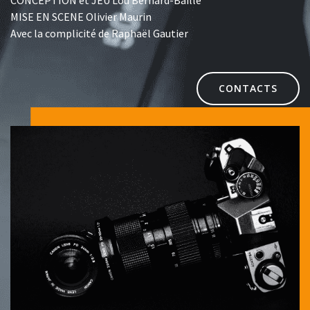
MISE EN SCENE Olivier Maurin
Avec la complicité de Raphaël Gautier
CONTACTS