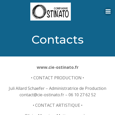
Aller
au
contenu
Contacts
www.cie-ostinato.fr
• CONTACT PRODUCTION •
Juli Allard Schaefer – Administratrice de Production
contact@cie-ostinato.fr – 06 10 27 62 52
• CONTACT ARTISTIQUE •