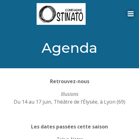
Aller
au
contenu
Agenda
Retrouvez-nous
Illusions
Du 14 au 17 juin, Théâtre de l’Élysée, à Lyon (69)
Les dates passées cette saison