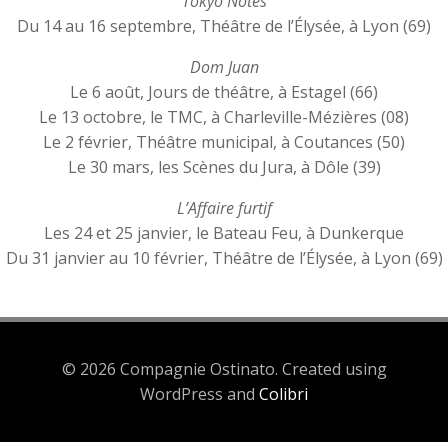
Tokyo Notes
Du 14 au 16 septembre, Théâtre de l’Élysée, à Lyon (69)
Dom Juan
Le 6 août, Jours de théâtre, à Estagel (66)
Le 13 octobre, le TMC, à Charleville-Mézières (08)
Le 2 février, Théâtre municipal, à Coutances (50)
Le 30 mars, les Scènes du Jura, à Dôle (39)
L’Affaire furtif
Les 24 et 25 janvier, le Bateau Feu, à Dunkerque
Du 31 janvier au 10 février, Théâtre de l’Élysée, à Lyon (69)
© 2026 Compagnie Ostinato. Created using
WordPress and
Colibri