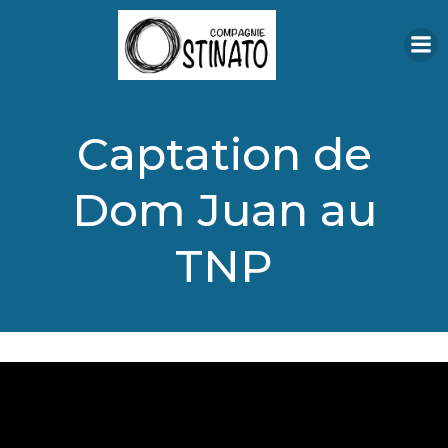
Aller
au
contenu
Captation de
Dom Juan au
TNP