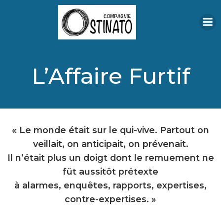
Aller
au
contenu
L’Affaire Furtif
« Le monde était sur le qui-vive. Partout on
veillait, on anticipait, on prévenait.
Il n’était plus un doigt dont le remuement ne
fût aussitôt prétexte
à alarmes, enquêtes, rapports, expertises,
contre-expertises. »