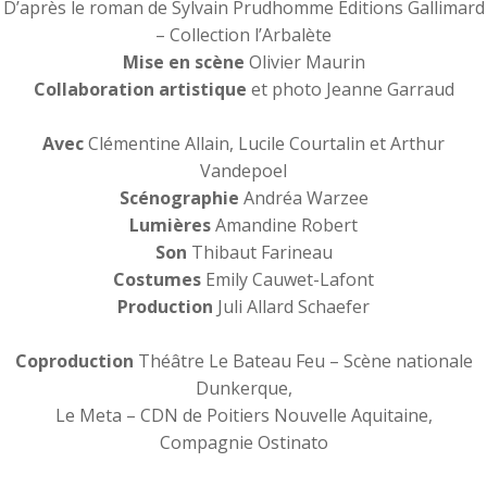
D’après le roman de Sylvain Prudhomme Editions Gallimard
– Collection l’Arbalète
Mise en scène
Olivier Maurin
Collaboration artistique
et photo Jeanne Garraud
Avec
Clémentine Allain, Lucile Courtalin et Arthur
Vandepoel
Scénographie
Andréa Warzee
Lumières
Amandine Robert
Son
Thibaut Farineau
Costumes
Emily Cauwet-Lafont
Production
Juli Allard Schaefer
Coproduction
Théâtre Le Bateau Feu – Scène nationale
Dunkerque,
Le Meta – CDN de Poitiers Nouvelle Aquitaine,
Compagnie Ostinato