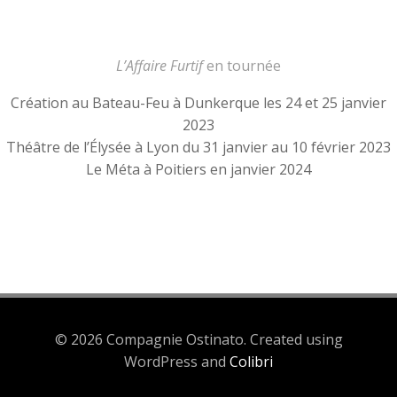
L’Affaire Furtif
en tournée
Création au Bateau-Feu à Dunkerque les 24 et 25 janvier
2023
Théâtre de l’Élysée à Lyon du 31 janvier au 10 février 2023
Le Méta à Poitiers en janvier 2024
© 2026 Compagnie Ostinato. Created using
WordPress and
Colibri