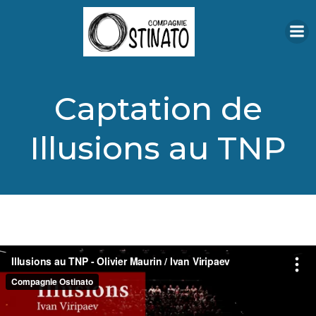
Aller
au
contenu
Captation de
Illusions au TNP